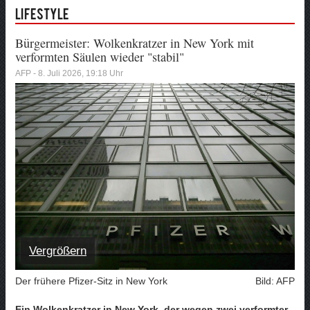
Lifestyle
Bürgermeister: Wolkenkratzer in New York mit
verformten Säulen wieder "stabil"
AFP - 8. Juli 2026, 19:18 Uhr
Vergrößern
Der frühere Pfizer-Sitz in New York
Bild: AFP
Ein Wolkenkratzer in New York, der wegen zwei verformter