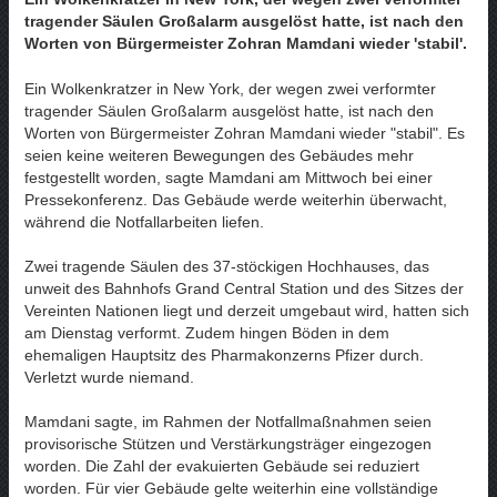
tragender Säulen Großalarm ausgelöst hatte, ist nach den
Worten von Bürgermeister Zohran Mamdani wieder 'stabil'.
Ein Wolkenkratzer in New York, der wegen zwei verformter
tragender Säulen Großalarm ausgelöst hatte, ist nach den
Worten von Bürgermeister Zohran Mamdani wieder "stabil". Es
seien keine weiteren Bewegungen des Gebäudes mehr
festgestellt worden, sagte Mamdani am Mittwoch bei einer
Pressekonferenz. Das Gebäude werde weiterhin überwacht,
während die Notfallarbeiten liefen.
Zwei tragende Säulen des 37-stöckigen Hochhauses, das
unweit des Bahnhofs Grand Central Station und des Sitzes der
Vereinten Nationen liegt und derzeit umgebaut wird, hatten sich
am Dienstag verformt. Zudem hingen Böden in dem
ehemaligen Hauptsitz des Pharmakonzerns Pfizer durch.
Verletzt wurde niemand.
Mamdani sagte, im Rahmen der Notfallmaßnahmen seien
provisorische Stützen und Verstärkungsträger eingezogen
worden. Die Zahl der evakuierten Gebäude sei reduziert
worden. Für vier Gebäude gelte weiterhin eine vollständige