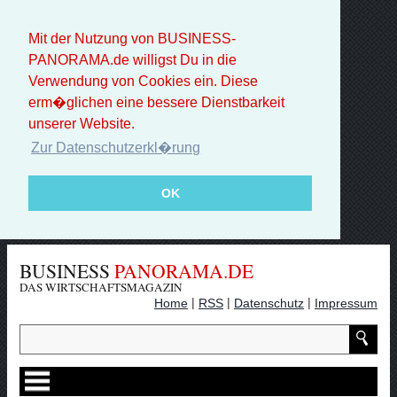
Mit der Nutzung von BUSINESS-
PANORAMA.de willigst Du in die
Verwendung von Cookies ein. Diese
erm�glichen eine bessere Dienstbarkeit
unserer Website.
Zur Datenschutzerkl�rung
OK
BUSINESS
PANORAMA.DE
DAS WIRTSCHAFTSMAGAZIN
|
|
|
Home
RSS
Datenschutz
Impressum