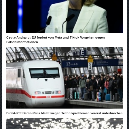
Ceuta-Andrang: EU fordert von Meta und Tiktok Vorgehen gegen
Falschinformationen
Direkt-ICE Berlin-Paris bleibt wegen Technikproblemen vorerst unterbrochen