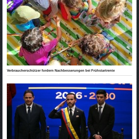
Verbraucherschützer fordern Nachbesserungen bei Frühstartrente