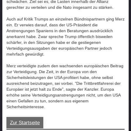
schwächen. Ziel sei es, die Lasten innerhalb der Allianz
gerechter zu verteilen und die Nato insgesamt zu stärken.
Auch auf Kritik Trumps an einzelnen Bündnispartnern ging Merz
ein. Er verwies darauf, dass der US-Präsident die
Anstrengungen Spaniens in den Beratungen ausdrücklich
anerkannt habe. Zwar spreche Trump öffentlich bisweilen
schärfer, in den Sitzungen habe er die gestiegenen
Verteidigungsausgaben der europäischen Partner jedoch
mehrfach gewürdigt.
Merz verteidigte zudem den wachsenden europäischen Beitrag
zur Verteidigung. Die Zeit, in der Europa von den
Sicherheitsleistungen der USA profitiert habe, ohne selbst
ausreichend beizutragen, sei vorbei. "Die Trittbrettfahrerei der
Europäer ist jetzt halt zu Ende", sagte der Kanzler. Europa
erhöhe seine Verteidigungsanstrengungen nicht, um den USA
einen Gefallen zu tun, sondern aus eigenem
Sicherheitsinteresse.
Zur Startseite