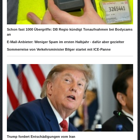
Schon fast 1000 Übergriffe: DB Regio kündigt Tonaufnahmen bei Bodycams
an
E-Mail-Anbieter: Weniger Spam im ersten Halbjahr - dafür aber gezielter
Sommerreise von Verkehrsminister Bilger startet mit ICE-Panne
Trump fordert Entschädigungen vom Iran