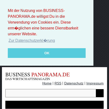
Mit der Nutzung von BUSINESS-
PANORAMA.de willigst Du in die
Verwendung von Cookies ein. Diese
erm�glichen eine bessere Dienstbarkeit
unserer Website.
Zur Datenschutzerkl�rung
OK
BUSINESS
PANORAMA.DE
DAS WIRTSCHAFTSMAGAZIN
|
|
|
Home
RSS
Datenschutz
Impressum