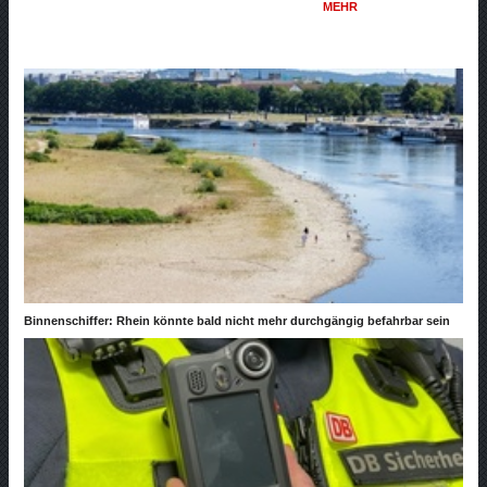
MEHR
Binnenschiffer: Rhein könnte bald nicht mehr durchgängig befahrbar sein