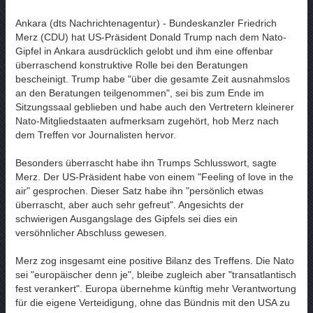
Ankara (dts Nachrichtenagentur) - Bundeskanzler Friedrich
Merz (CDU) hat US-Präsident Donald Trump nach dem Nato-
Gipfel in Ankara ausdrücklich gelobt und ihm eine offenbar
überraschend konstruktive Rolle bei den Beratungen
bescheinigt. Trump habe "über die gesamte Zeit ausnahmslos
an den Beratungen teilgenommen", sei bis zum Ende im
Sitzungssaal geblieben und habe auch den Vertretern kleinerer
Nato-Mitgliedstaaten aufmerksam zugehört, hob Merz nach
dem Treffen vor Journalisten hervor.
Besonders überrascht habe ihn Trumps Schlusswort, sagte
Merz. Der US-Präsident habe von einem "Feeling of love in the
air" gesprochen. Dieser Satz habe ihn "persönlich etwas
überrascht, aber auch sehr gefreut". Angesichts der
schwierigen Ausgangslage des Gipfels sei dies ein
versöhnlicher Abschluss gewesen.
Merz zog insgesamt eine positive Bilanz des Treffens. Die Nato
sei "europäischer denn je", bleibe zugleich aber "transatlantisch
fest verankert". Europa übernehme künftig mehr Verantwortung
für die eigene Verteidigung, ohne das Bündnis mit den USA zu