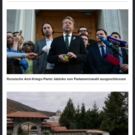
Russische Anti-Kriegs-Partei Jabloko von Parlamentswahl ausgeschlossen