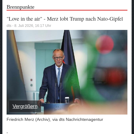
Brennpunkte
"Love in the air" - Merz lobt Trump nach Nato-Gipfel
dts - 8. Juli 2026, 16:17 Uhr
Vergrößern
Friedrich Merz (Archiv), via dts Nachrichtenagentur
.