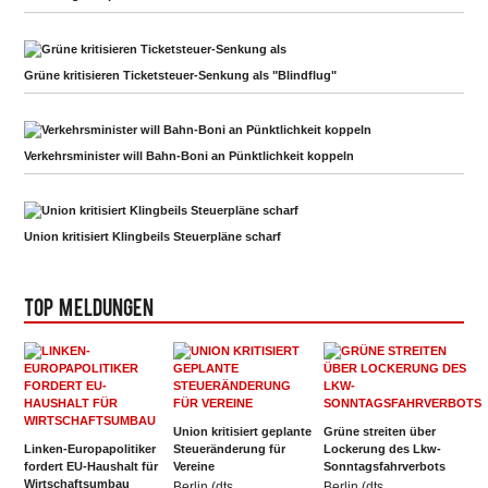
Grüne kritisieren Ticketsteuer-Senkung als "Blindflug"
Verkehrsminister will Bahn-Boni an Pünktlichkeit koppeln
Union kritisiert Klingbeils Steuerpläne scharf
Top Meldungen
Union kritisiert geplante
Grüne streiten über
Linken-Europapolitiker
Steueränderung für
Lockerung des Lkw-
fordert EU-Haushalt für
Vereine
Sonntagsfahrverbots
Wirtschaftsumbau
Berlin (dts
Berlin (dts