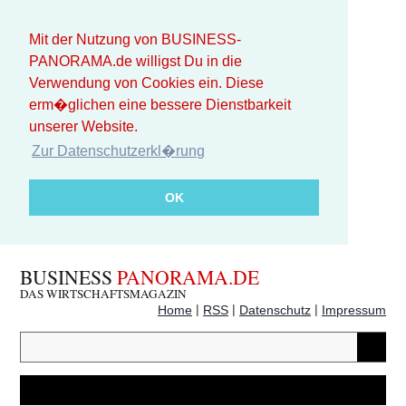
Mit der Nutzung von BUSINESS-
PANORAMA.de willigst Du in die
Verwendung von Cookies ein. Diese
erm�glichen eine bessere Dienstbarkeit
unserer Website.
Zur Datenschutzerkl�rung
OK
BUSINESS
PANORAMA.DE
DAS WIRTSCHAFTSMAGAZIN
|
|
|
Home
RSS
Datenschutz
Impressum