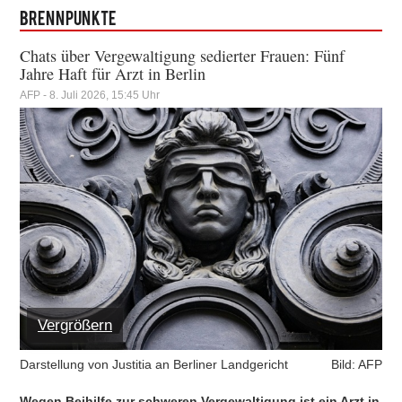
Brennpunkte
Chats über Vergewaltigung sedierter Frauen: Fünf
Jahre Haft für Arzt in Berlin
AFP - 8. Juli 2026, 15:45 Uhr
Vergrößern
Darstellung von Justitia an Berliner Landgericht
Bild: AFP
Wegen Beihilfe zur schweren Vergewaltigung ist ein Arzt in