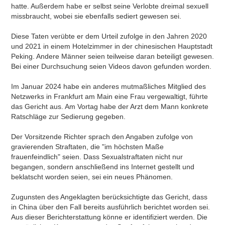
hatte. Außerdem habe er selbst seine Verlobte dreimal sexuell
missbraucht, wobei sie ebenfalls sediert gewesen sei.
Diese Taten verübte er dem Urteil zufolge in den Jahren 2020
und 2021 in einem Hotelzimmer in der chinesischen Hauptstadt
Peking. Andere Männer seien teilweise daran beteiligt gewesen.
Bei einer Durchsuchung seien Videos davon gefunden worden.
Im Januar 2024 habe ein anderes mutmaßliches Mitglied des
Netzwerks in Frankfurt am Main eine Frau vergewaltigt, führte
das Gericht aus. Am Vortag habe der Arzt dem Mann konkrete
Ratschläge zur Sedierung gegeben.
Der Vorsitzende Richter sprach den Angaben zufolge von
gravierenden Straftaten, die "im höchsten Maße
frauenfeindlich" seien. Dass Sexualstraftaten nicht nur
begangen, sondern anschließend ins Internet gestellt und
beklatscht worden seien, sei ein neues Phänomen.
Zugunsten des Angeklagten berücksichtigte das Gericht, dass
in China über den Fall bereits ausführlich berichtet worden sei.
Aus dieser Berichterstattung könne er identifiziert werden. Die