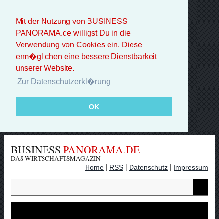
Mit der Nutzung von BUSINESS-
PANORAMA.de willigst Du in die
Verwendung von Cookies ein. Diese
erm�glichen eine bessere Dienstbarkeit
unserer Website.
Zur Datenschutzerkl�rung
OK
BUSINESS
PANORAMA.DE
DAS WIRTSCHAFTSMAGAZIN
|
|
|
Home
RSS
Datenschutz
Impressum