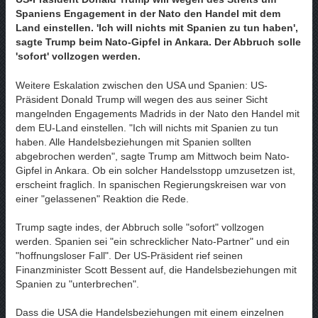
Spaniens Engagement in der Nato den Handel mit dem
Land einstellen. 'Ich will nichts mit Spanien zu tun haben',
sagte Trump beim Nato-Gipfel in Ankara. Der Abbruch solle
'sofort' vollzogen werden.
Weitere Eskalation zwischen den USA und Spanien: US-
Präsident Donald Trump will wegen des aus seiner Sicht
mangelnden Engagements Madrids in der Nato den Handel mit
dem EU-Land einstellen. "Ich will nichts mit Spanien zu tun
haben. Alle Handelsbeziehungen mit Spanien sollten
abgebrochen werden", sagte Trump am Mittwoch beim Nato-
Gipfel in Ankara. Ob ein solcher Handelsstopp umzusetzen ist,
erscheint fraglich. In spanischen Regierungskreisen war von
einer "gelassenen" Reaktion die Rede.
Trump sagte indes, der Abbruch solle "sofort" vollzogen
werden. Spanien sei "ein schrecklicher Nato-Partner" und ein
"hoffnungsloser Fall". Der US-Präsident rief seinen
Finanzminister Scott Bessent auf, die Handelsbeziehungen mit
Spanien zu "unterbrechen".
Dass die USA die Handelsbeziehungen mit einem einzelnen