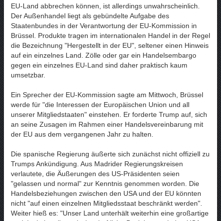
EU-Land abbrechen können, ist allerdings unwahrscheinlich.
Der Außenhandel liegt als gebündelte Aufgabe des
Staatenbundes in der Verantwortung der EU-Kommission in
Brüssel. Produkte tragen im internationalen Handel in der Regel
die Bezeichnung "Hergestellt in der EU", seltener einen Hinweis
auf ein einzelnes Land. Zölle oder gar ein Handelsembargo
gegen ein einzelnes EU-Land sind daher praktisch kaum
umsetzbar.
Ein Sprecher der EU-Kommission sagte am Mittwoch, Brüssel
werde für "die Interessen der Europäischen Union und all
unserer Mitgliedstaaten" einstehen. Er forderte Trump auf, sich
an seine Zusagen im Rahmen einer Handelsvereinbarung mit
der EU aus dem vergangenen Jahr zu halten.
Die spanische Regierung äußerte sich zunächst nicht offiziell zu
Trumps Ankündigung. Aus Madrider Regierungskreisen
verlautete, die Äußerungen des US-Präsidenten seien
"gelassen und normal" zur Kenntnis genommen worden. Die
Handelsbeziehungen zwischen den USA und der EU könnten
nicht "auf einen einzelnen Mitgliedsstaat beschränkt werden".
Weiter hieß es: "Unser Land unterhält weiterhin eine großartige