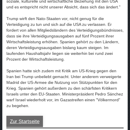
soziale, kulturelle und wirtschaftliche Beziehung mit den USA
und es entspricht nicht unserer Absicht, dass sich das ändert."
Trump wirft den Nato-Staaten vor, nicht genug für die
Verteidigung zu tun und sich auf die USA zu verlassen. Er
fordert von allen Mitgliedsländern des Verteidigungsbündnisses,
dass sie ihre Verteidigungsausgaben auf fünf Prozent ihrer
Wirtschaftsleistung erhöhen. Spanien gehört zu den Ländern,
deren Verteidigungsausgaben bislang kaum steigen. Im
laufenden Haushaltsjahr liegen sie weiterhin bei rund zwei
Prozent der Wirtschaftsleistung.
Spanien hatte sich zudem mit Kritik am US-Krieg gegen den
Iran bei Trump unbeliebt gemacht. Unter anderem verweigerte
Madrid der US-Armee die Nutzung von Stützpunkten für den
Krieg. Spanien gehört außerdem zu den schärfsten Kritikern
Israels unter den EU-Staaten. Ministerpräsident Pedro Sánchez
warf Israel wiederholt vor, im Gazastreifen einen "Völkermord"
zu begehen.
Zur Startseite