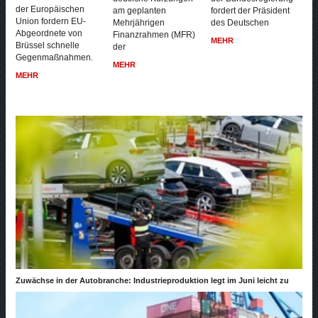
der Europäischen
am geplanten
fordert der Präsident
Union fordern EU-
Mehrjährigen
des Deutschen
Abgeordnete von
Finanzrahmen (MFR)
MEHR
Brüssel schnelle
der
Gegenmaßnahmen.
MEHR
MEHR
Zuwächse in der Autobranche: Industrieproduktion legt im Juni leicht zu