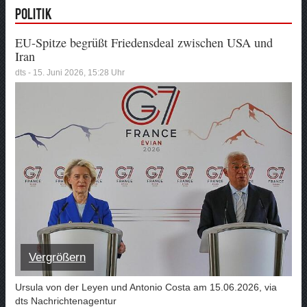
Politik
EU-Spitze begrüßt Friedensdeal zwischen USA und
Iran
dts - 15. Juni 2026, 15:28 Uhr
Vergrößern
Ursula von der Leyen und Antonio Costa am 15.06.2026, via
dts Nachrichtenagentur