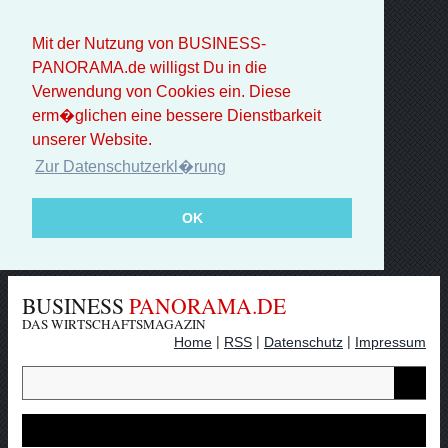
Mit der Nutzung von BUSINESS-
PANORAMA.de willigst Du in die
Verwendung von Cookies ein. Diese
erm�glichen eine bessere Dienstbarkeit
unserer Website.
Zur Datenschutzerkl�rung
OK
BUSINESS
PANORAMA.DE
DAS WIRTSCHAFTSMAGAZIN
|
|
|
Home
RSS
Datenschutz
Impressum