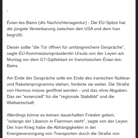
.
Évian-les-Bains (dts Nachrichtenagentur) - Die EU-Spitze hat
die jüngste Vereinbarung zwischen den USA und dem Iran
begrüßt.
Dieser sollte "die Tür öffnen für umfangreichere Gespräche",
sagte EU-Kommissionspräsidentin Ursula von der Leyen am
Montag vor dem G7-Gipfelstart im französischen Évian-les-
Bains.
Am Ende der Gespräche solle ein Ende des iranischen Nuklear-
und Raketenprogramms stehen, forderte sie weiter. Die Straße
von Hormus müsse geöffnet werden - und das ohne Abgaben.
Das sei "essenziell" für die "regionale Stabilität" und die
Weltwirtschaft.
Allerdings könne es keinen dauerhaften Frieden geben,
"solange der Libanon in Flammen steht", sagte von der Leyen.
Der Iran-Krieg habe die Abhängigkeiten in der
Energieversorgung von Transporten durch die Straße von