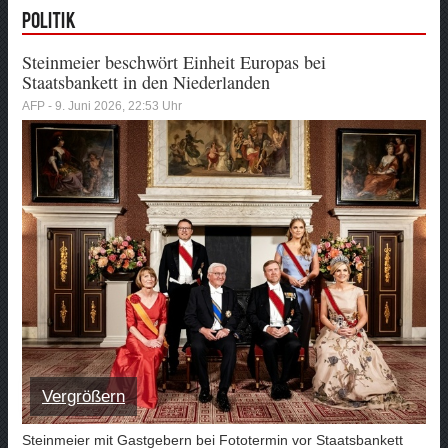
Politik
Steinmeier beschwört Einheit Europas bei
Staatsbankett in den Niederlanden
AFP - 9. Juni 2026, 22:53 Uhr
Vergrößern
Steinmeier mit Gastgebern bei Fototermin vor Staatsbankett