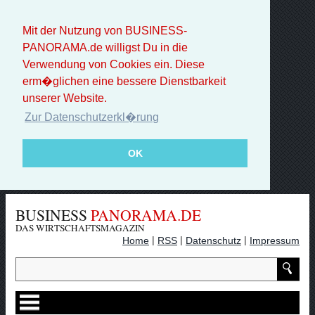
Mit der Nutzung von BUSINESS-
PANORAMA.de willigst Du in die
Verwendung von Cookies ein. Diese
erm�glichen eine bessere Dienstbarkeit
unserer Website.
Zur Datenschutzerkl�rung
OK
BUSINESS
PANORAMA.DE
DAS WIRTSCHAFTSMAGAZIN
|
|
|
Home
RSS
Datenschutz
Impressum