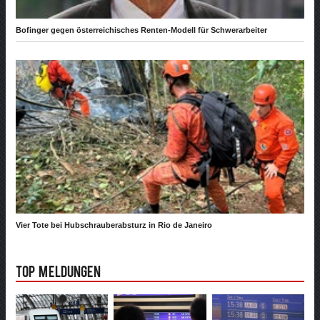
Bofinger gegen österreichisches Renten-Modell für Schwerarbeiter
Vier Tote bei Hubschrauberabsturz in Rio de Janeiro
Top Meldungen