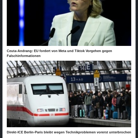
Ceuta-Andrang: EU fordert von Meta und Tiktok Vorgehen gegen
Falschinformationen
Direkt-ICE Berlin-Paris bleibt wegen Technikproblemen vorerst unterbrochen