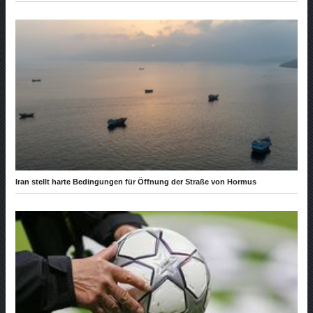
Iran stellt harte Bedingungen für Öffnung der Straße von Hormus