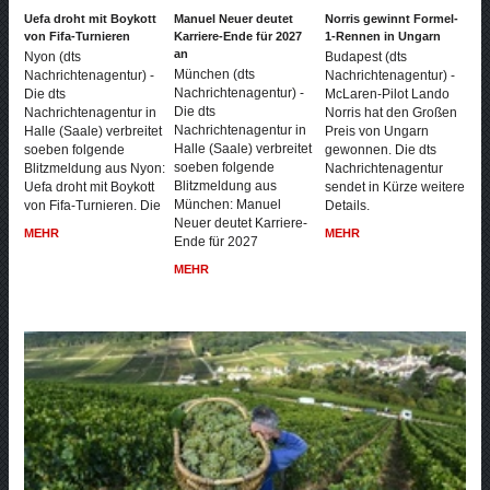
Uefa droht mit Boykott
Manuel Neuer deutet
Norris gewinnt Formel-
von Fifa-Turnieren
Karriere-Ende für 2027
1-Rennen in Ungarn
an
Nyon (dts
Budapest (dts
München (dts
Nachrichtenagentur) -
Nachrichtenagentur) -
Nachrichtenagentur) -
Die dts
McLaren-Pilot Lando
Die dts
Nachrichtenagentur in
Norris hat den Großen
Nachrichtenagentur in
Halle (Saale) verbreitet
Preis von Ungarn
Halle (Saale) verbreitet
soeben folgende
gewonnen. Die dts
soeben folgende
Blitzmeldung aus Nyon:
Nachrichtenagentur
Blitzmeldung aus
Uefa droht mit Boykott
sendet in Kürze weitere
München: Manuel
von Fifa-Turnieren. Die
Details.
Neuer deutet Karriere-
MEHR
MEHR
Ende für 2027
MEHR