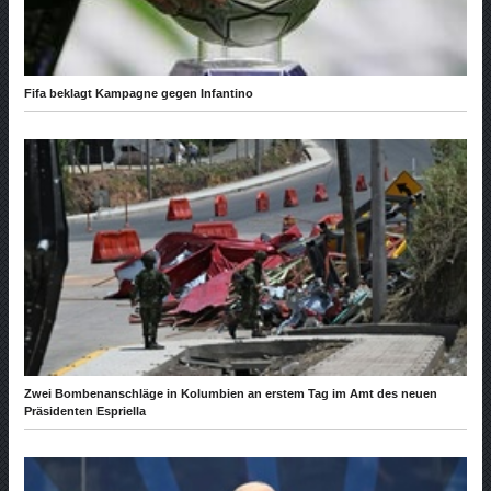
Fifa beklagt Kampagne gegen Infantino
Zwei Bombenanschläge in Kolumbien an erstem Tag im Amt des neuen
Präsidenten Espriella