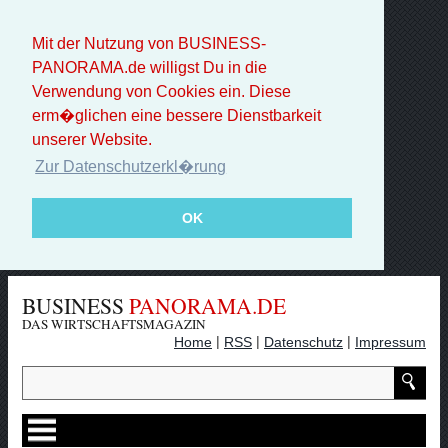
Mit der Nutzung von BUSINESS-
PANORAMA.de willigst Du in die
Verwendung von Cookies ein. Diese
erm�glichen eine bessere Dienstbarkeit
unserer Website.
Zur Datenschutzerkl�rung
OK
BUSINESS
PANORAMA.DE
DAS WIRTSCHAFTSMAGAZIN
|
|
|
Home
RSS
Datenschutz
Impressum