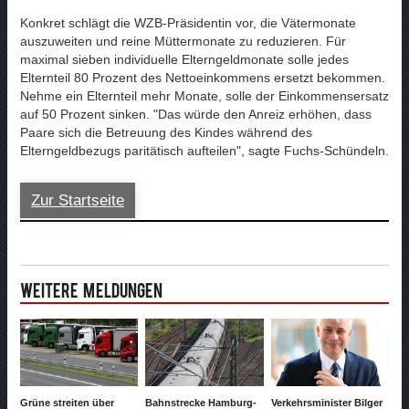
Konkret schlägt die WZB-Präsidentin vor, die Vätermonate
auszuweiten und reine Müttermonate zu reduzieren. Für
maximal sieben individuelle Elterngeldmonate solle jedes
Elternteil 80 Prozent des Nettoeinkommens ersetzt bekommen.
Nehme ein Elternteil mehr Monate, solle der Einkommensersatz
auf 50 Prozent sinken. "Das würde den Anreiz erhöhen, dass
Paare sich die Betreuung des Kindes während des
Elterngeldbezugs paritätisch aufteilen", sagte Fuchs-Schündeln.
Zur Startseite
Weitere Meldungen
Grüne streiten über
Bahnstrecke Hamburg-
Verkehrsminister Bilger