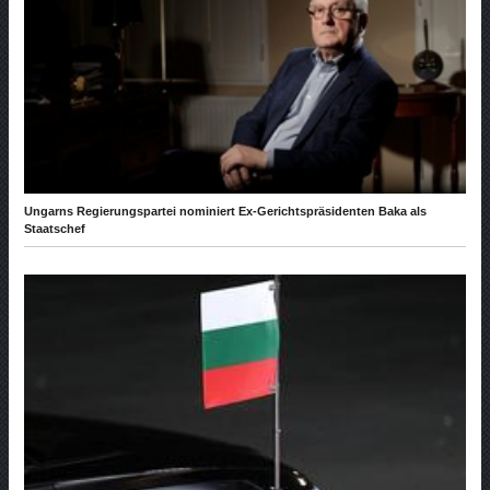
Ungarns Regierungspartei nominiert Ex-Gerichtspräsidenten Baka als
Staatschef