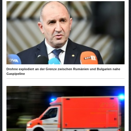
Drohne explodiert an der Grenze zwischen Rumänien und Bulgarien nahe
Gaspipeline