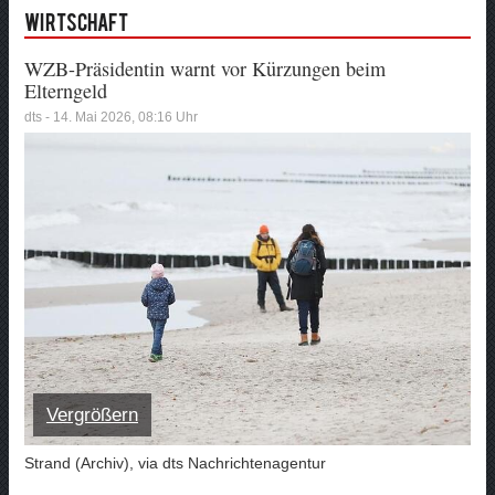
Wirtschaft
WZB-Präsidentin warnt vor Kürzungen beim
Elterngeld
dts - 14. Mai 2026, 08:16 Uhr
Vergrößern
Strand (Archiv), via dts Nachrichtenagentur