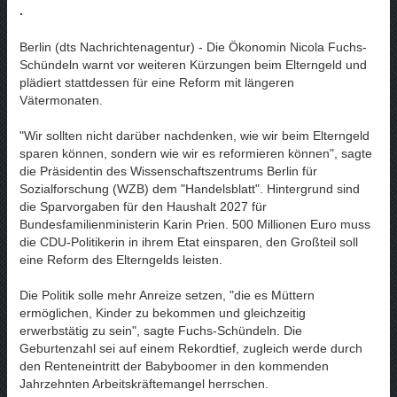
.
Berlin (dts Nachrichtenagentur) - Die Ökonomin Nicola Fuchs-
Schündeln warnt vor weiteren Kürzungen beim Elterngeld und
plädiert stattdessen für eine Reform mit längeren
Vätermonaten.
"Wir sollten nicht darüber nachdenken, wie wir beim Elterngeld
sparen können, sondern wie wir es reformieren können", sagte
die Präsidentin des Wissenschaftszentrums Berlin für
Sozialforschung (WZB) dem "Handelsblatt". Hintergrund sind
die Sparvorgaben für den Haushalt 2027 für
Bundesfamilienministerin Karin Prien. 500 Millionen Euro muss
die CDU-Politikerin in ihrem Etat einsparen, den Großteil soll
eine Reform des Elterngelds leisten.
Die Politik solle mehr Anreize setzen, "die es Müttern
ermöglichen, Kinder zu bekommen und gleichzeitig
erwerbstätig zu sein", sagte Fuchs-Schündeln. Die
Geburtenzahl sei auf einem Rekordtief, zugleich werde durch
den Renteneintritt der Babyboomer in den kommenden
Jahrzehnten Arbeitskräftemangel herrschen.