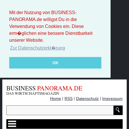
Mit der Nutzung von BUSINESS-
PANORAMA.de willigst Du in die
Verwendung von Cookies ein. Diese
erm�glichen eine bessere Dienstbarkeit
unserer Website.
Zur Datenschutzerkl�rung
OK
BUSINESS
PANORAMA.DE
DAS WIRTSCHAFTSMAGAZIN
|
|
|
Home
RSS
Datenschutz
Impressum