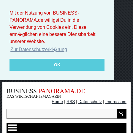
Mit der Nutzung von BUSINESS-
PANORAMA.de willigst Du in die
Verwendung von Cookies ein. Diese
erm�glichen eine bessere Dienstbarkeit
unserer Website.
Zur Datenschutzerkl�rung
OK
BUSINESS
PANORAMA.DE
DAS WIRTSCHAFTSMAGAZIN
|
|
|
Home
RSS
Datenschutz
Impressum