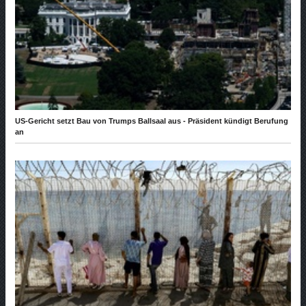
US-Gericht setzt Bau von Trumps Ballsaal aus - Präsident kündigt Berufung
an