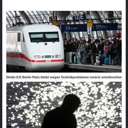
Direkt-ICE Berlin-Paris bleibt wegen Technikproblemen vorerst unterbrochen