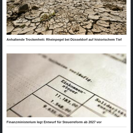
Anhaltende Trockenheit: Rheinpegel bei Düsseldorf auf historischem Tief
Finanzministerium legt Entwurf für Steuerreform ab 2027 vor