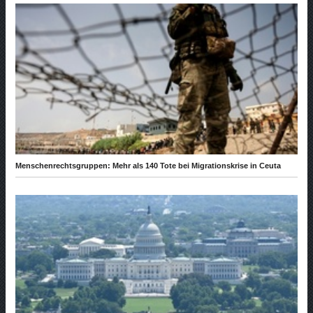
Menschenrechtsgruppen: Mehr als 140 Tote bei Migrationskrise in Ceuta