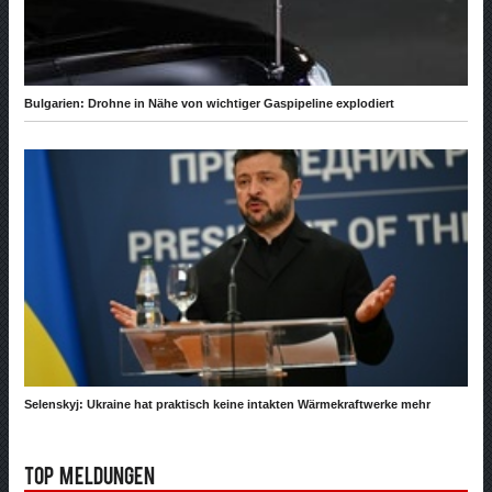
Bulgarien: Drohne in Nähe von wichtiger Gaspipeline explodiert
Selenskyj: Ukraine hat praktisch keine intakten Wärmekraftwerke mehr
Top Meldungen