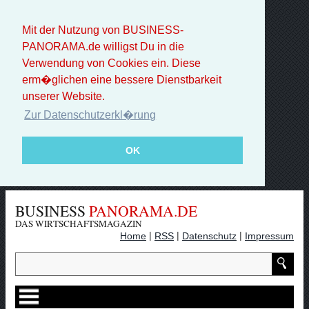
Mit der Nutzung von BUSINESS-
PANORAMA.de willigst Du in die
Verwendung von Cookies ein. Diese
erm�glichen eine bessere Dienstbarkeit
unserer Website.
Zur Datenschutzerkl�rung
OK
BUSINESS
PANORAMA.DE
DAS WIRTSCHAFTSMAGAZIN
|
|
|
Home
RSS
Datenschutz
Impressum