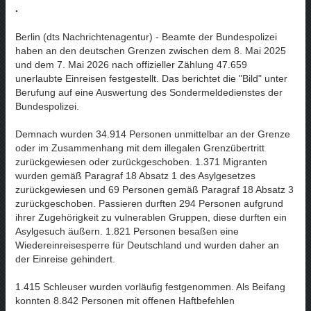
.
Berlin (dts Nachrichtenagentur) - Beamte der Bundespolizei
haben an den deutschen Grenzen zwischen dem 8. Mai 2025
und dem 7. Mai 2026 nach offizieller Zählung 47.659
unerlaubte Einreisen festgestellt. Das berichtet die "Bild" unter
Berufung auf eine Auswertung des Sondermeldedienstes der
Bundespolizei.
Demnach wurden 34.914 Personen unmittelbar an der Grenze
oder im Zusammenhang mit dem illegalen Grenzübertritt
zurückgewiesen oder zurückgeschoben. 1.371 Migranten
wurden gemäß Paragraf 18 Absatz 1 des Asylgesetzes
zurückgewiesen und 69 Personen gemäß Paragraf 18 Absatz 3
zurückgeschoben. Passieren durften 294 Personen aufgrund
ihrer Zugehörigkeit zu vulnerablen Gruppen, diese durften ein
Asylgesuch äußern. 1.821 Personen besaßen eine
Wiedereinreisesperre für Deutschland und wurden daher an
der Einreise gehindert.
1.415 Schleuser wurden vorläufig festgenommen. Als Beifang
konnten 8.842 Personen mit offenen Haftbefehlen