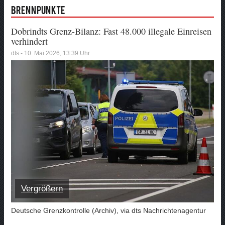
Brennpunkte
Dobrindts Grenz-Bilanz: Fast 48.000 illegale Einreisen
verhindert
dts - 10. Mai 2026, 13:39 Uhr
Vergrößern
Deutsche Grenzkontrolle (Archiv), via dts Nachrichtenagentur