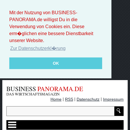
Mit der Nutzung von BUSINESS-
PANORAMA.de willigst Du in die
Verwendung von Cookies ein. Diese
erm�glichen eine bessere Dienstbarkeit
unserer Website.
Zur Datenschutzerkl�rung
OK
BUSINESS
PANORAMA.DE
DAS WIRTSCHAFTSMAGAZIN
|
|
|
Home
RSS
Datenschutz
Impressum