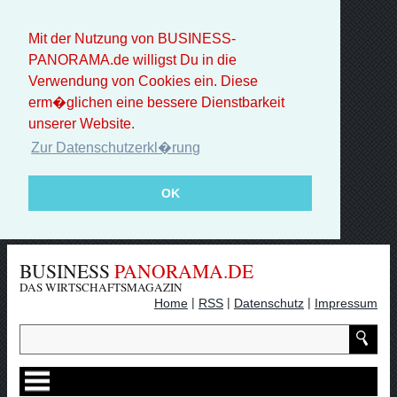
Mit der Nutzung von BUSINESS-
PANORAMA.de willigst Du in die
Verwendung von Cookies ein. Diese
erm�glichen eine bessere Dienstbarkeit
unserer Website.
Zur Datenschutzerkl�rung
OK
BUSINESS
PANORAMA.DE
DAS WIRTSCHAFTSMAGAZIN
|
|
|
Home
RSS
Datenschutz
Impressum