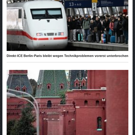
Direkt-ICE Berlin-Paris bleibt wegen Technikproblemen vorerst unterbrochen