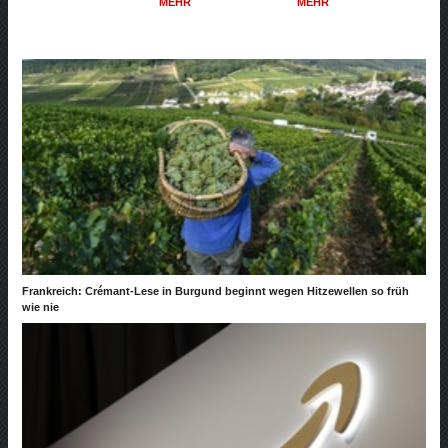
MEHR
MEHR
Frankreich: Crémant-Lese in Burgund beginnt wegen Hitzewellen so früh
wie nie