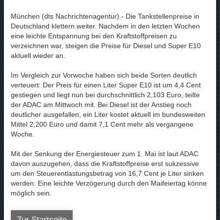
München (dts Nachrichtenagentur) - Die Tankstellenpreise in
Deutschland klettern weiter. Nachdem in den letzten Wochen
eine leichte Entspannung bei den Kraftstoffpreisen zu
verzeichnen war, steigen die Preise für Diesel und Super E10
aktuell wieder an.
Im Vergleich zur Vorwoche haben sich beide Sorten deutlich
verteuert: Der Preis für einen Liter Super E10 ist um 4,4 Cent
gestiegen und liegt nun bei durchschnittlich 2,103 Euro, teilte
der ADAC am Mittwoch mit. Bei Diesel ist der Anstieg noch
deutlicher ausgefallen, ein Liter kostet aktuell im bundesweiten
Mittel 2,200 Euro und damit 7,1 Cent mehr als vergangene
Woche.
Mit der Senkung der Energiesteuer zum 1. Mai ist laut ADAC
davon auszugehen, dass die Kraftstoffpreise erst sukzessive
um den Steuerentlastungsbetrag von 16,7 Cent je Liter sinken
werden. Eine leichte Verzögerung durch den Maifeiertag könne
möglich sein.
Zur Startseite