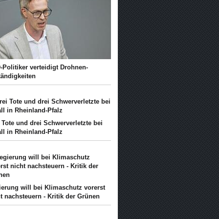
Politiker verteidigt Drohnen-
tändigkeiten
 Tote und drei Schwerverletzte bei
ll in Rheinland-Pfalz
erung will bei Klimaschutz vorerst
t nachsteuern - Kritik der Grünen