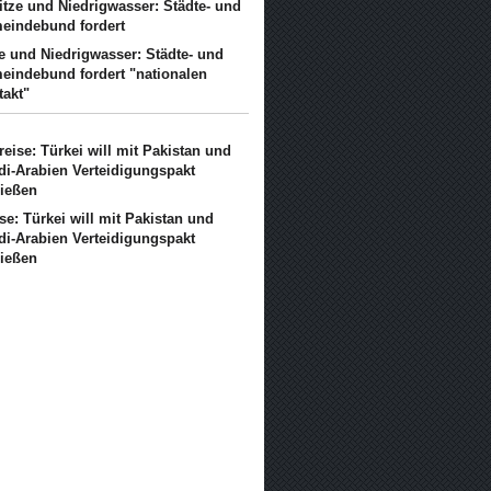
ze und Niedrigwasser: Städte- und
eindebund fordert "nationalen
takt"
se: Türkei will mit Pakistan und
di-Arabien Verteidigungspakt
ließen