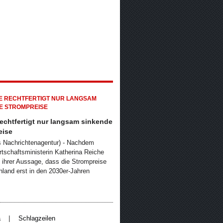
echtfertigt nur langsam sinkende
eise
ts Nachrichtenagentur) - Nachdem
tschaftsministerin Katherina Reiche
 ihrer Aussage, dass die Strompreise
hland erst in den 2030er-Jahren
|
a
Schlagzeilen