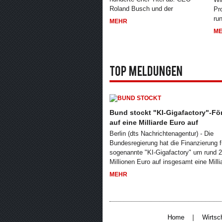
Roland Busch und der
Pr
ru
MEHR
M
Top Meldungen
Bund stockt "KI-Gigafactory"-Fö
auf eine Milliarde Euro auf
Berlin (dts Nachrichtenagentur) - Die
Bundesregierung hat die Finanzierung f
sogenannte "KI-Gigafactory" um rund 
Millionen Euro auf insgesamt eine Milli
MEHR
|
Home
Wirtsc