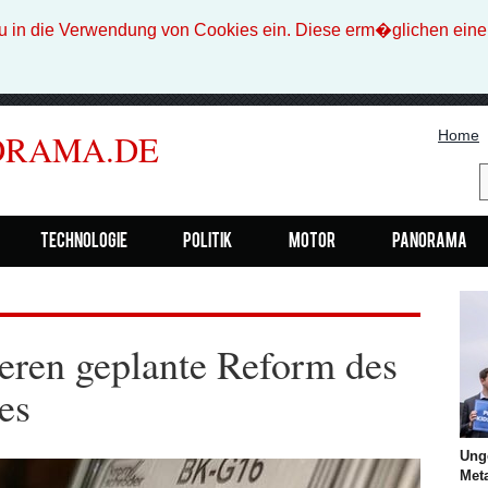
n die Verwendung von Cookies ein. Diese erm�glichen eine b
Home
ORAMA.DE
Technologie
Politik
Motor
Panorama
ieren geplante Reform des
es
Ung
Met