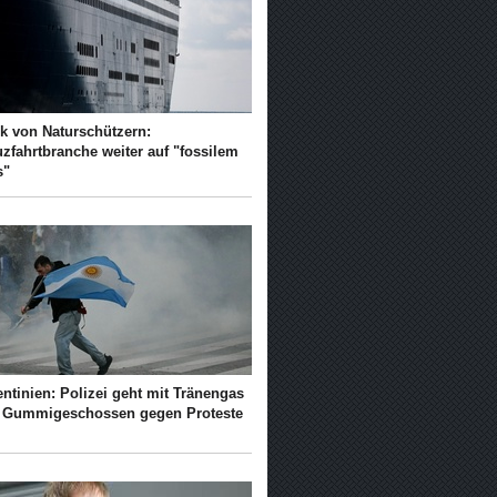
ik von Naturschützern:
zfahrtbranche weiter auf "fossilem
s"
ntinien: Polizei geht mit Tränengas
 Gummigeschossen gegen Proteste