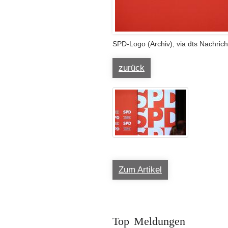
SPD-Logo (Archiv), via dts Nachric
zurück
Zum Artikel
Top Meldungen