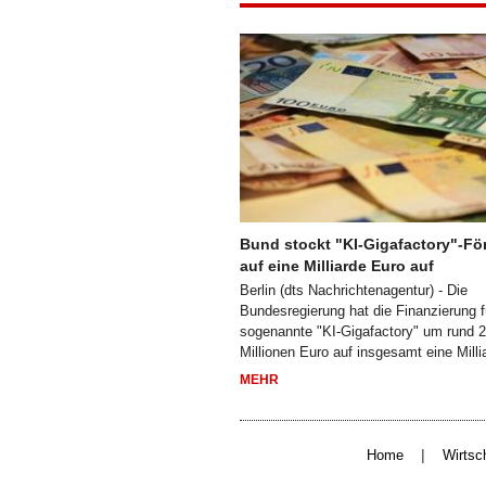
Bund stockt "KI-Gigafactory"-Fö
auf eine Milliarde Euro auf
Berlin (dts Nachrichtenagentur) - Die
Bundesregierung hat die Finanzierung f
sogenannte "KI-Gigafactory" um rund 
Millionen Euro auf insgesamt eine Milli
MEHR
|
Home
Wirtsc