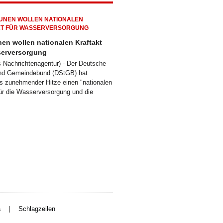
n wollen nationalen Kraftakt
serversorgung
ts Nachrichtenagentur) - Der Deutsche
und Gemeindebund (DStGB) hat
s zunehmender Hitze einen "nationalen
für die Wasserversorgung und die
|
a
Schlagzeilen