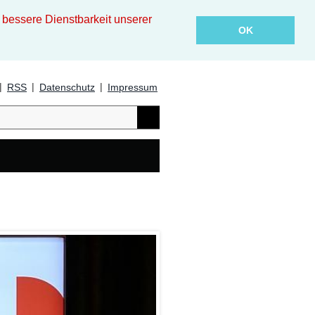
essere Dienstbarkeit unserer
OK
|
|
|
RSS
Datenschutz
Impressum