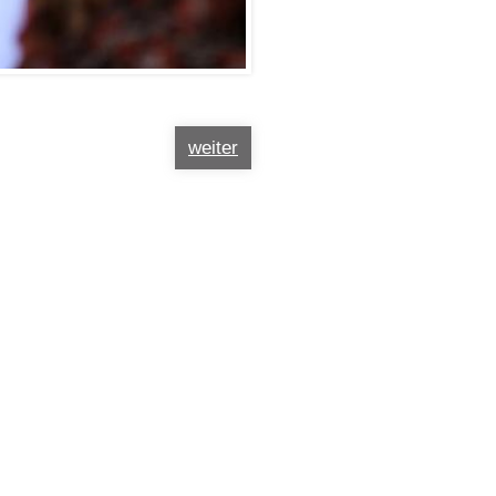
weiter