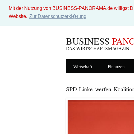
Mit der Nutzung von BUSINESS-PANORAMA.de willigst Du i
Website.
Zur Datenschutzerkl�rung
BUSINESS
PAN
DAS WIRTSCHAFTSMAGAZIN
Wirtschaft
Finanzen
SPD-Linke werfen Koalitio