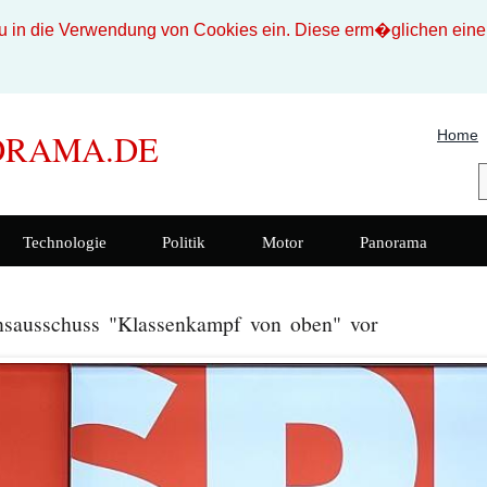
n die Verwendung von Cookies ein. Diese erm�glichen eine b
Home
ORAMA.DE
Technologie
Politik
Motor
Panorama
nsausschuss "Klassenkampf von oben" vor