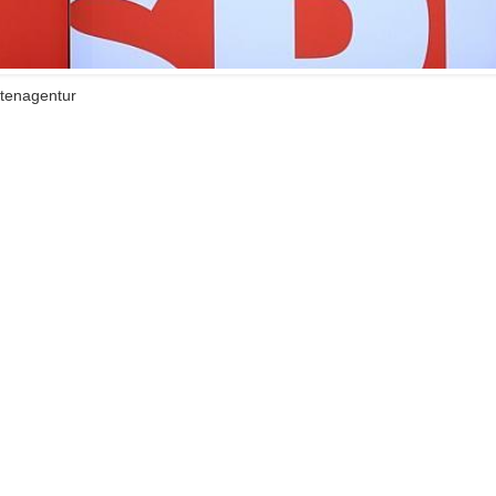
htenagentur