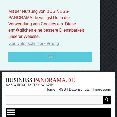
Mit der Nutzung von BUSINESS-
PANORAMA.de willigst Du in die
Verwendung von Cookies ein. Diese
erm�glichen eine bessere Dienstbarkeit
unserer Website.
Zur Datenschutzerkl�rung
OK
BUSINESS
PANORAMA.DE
DAS WIRTSCHAFTSMAGAZIN
|
|
|
Home
RSS
Datenschutz
Impressum