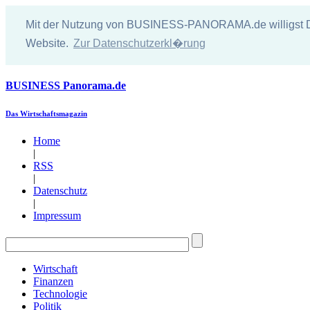
Mit der Nutzung von BUSINESS-PANORAMA.de willigst Du 
Website.
Zur Datenschutzerkl�rung
BUSINESS
Panorama.de
Das Wirtschaftsmagazin
Home
|
RSS
|
Datenschutz
|
Impressum
Wirtschaft
Finanzen
Technologie
Politik