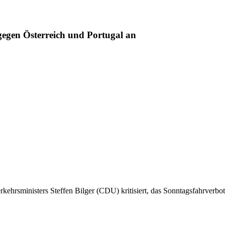
 gegen Österreich und Portugal an
erkehrsministers Steffen Bilger (CDU) kritisiert, das Sonntagsfahrverb