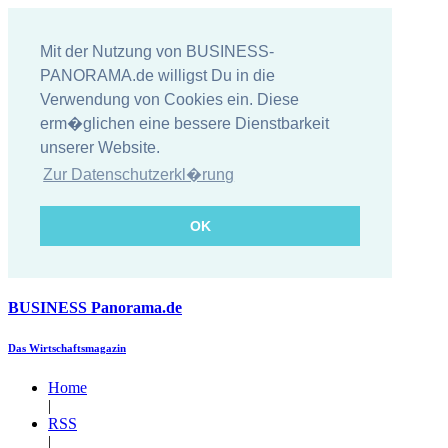
Mit der Nutzung von BUSINESS-
PANORAMA.de willigst Du in die
Verwendung von Cookies ein. Diese
erm�glichen eine bessere Dienstbarkeit
unserer Website.
Zur Datenschutzerkl�rung
OK
BUSINESS
Panorama.de
Das Wirtschaftsmagazin
Home
|
RSS
|