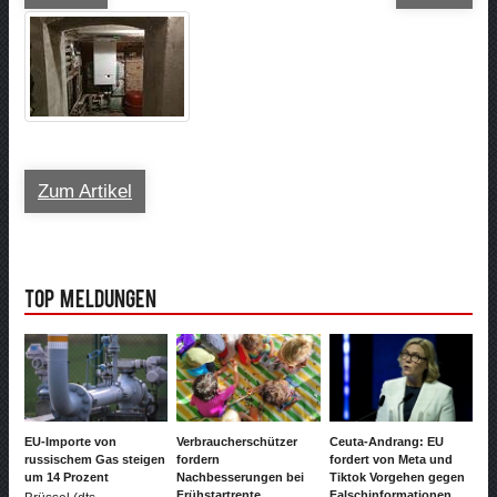
Zum Artikel
Top Meldungen
EU-Importe von
Verbraucherschützer
Ceuta-Andrang: EU
russischem Gas steigen
fordern
fordert von Meta und
um 14 Prozent
Nachbesserungen bei
Tiktok Vorgehen gegen
Frühstartrente
Falschinformationen