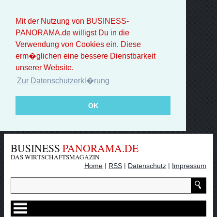
Mit der Nutzung von BUSINESS-
PANORAMA.de willigst Du in die
Verwendung von Cookies ein. Diese
erm�glichen eine bessere Dienstbarkeit
unserer Website.
Zur Datenschutzerkl�rung
OK
BUSINESS
PANORAMA.DE
DAS WIRTSCHAFTSMAGAZIN
|
|
|
Home
RSS
Datenschutz
Impressum