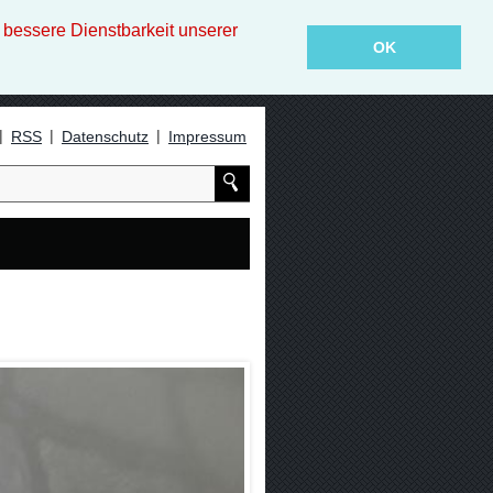
essere Dienstbarkeit unserer
OK
|
|
|
RSS
Datenschutz
Impressum