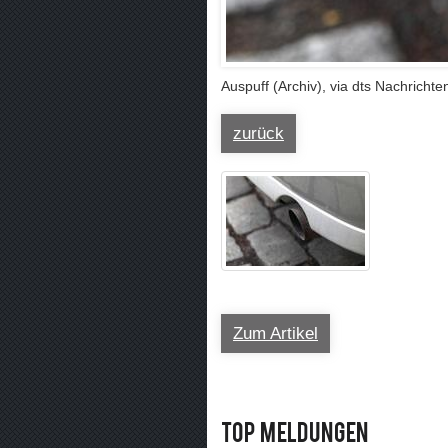
Auspuff (Archiv), via dts Nachricht
zurück
Zum Artikel
Top Meldungen