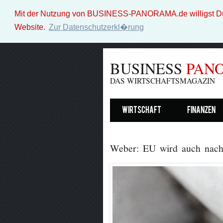
Mit der Nutzung von BUSINESS-PANORAMA.de willigst Du i
Website.
Zur Datenschutzerkl�rung
BUSINESS
PAN
DAS WIRTSCHAFTSMAGAZIN
Wirtschaft
Finanzen
Weber: EU wird auch nach