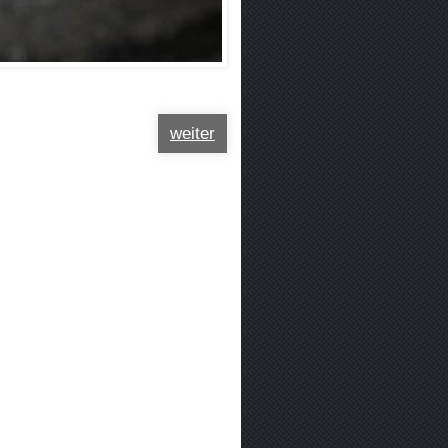
weiter