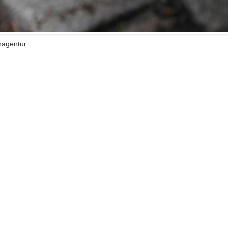
enagentur