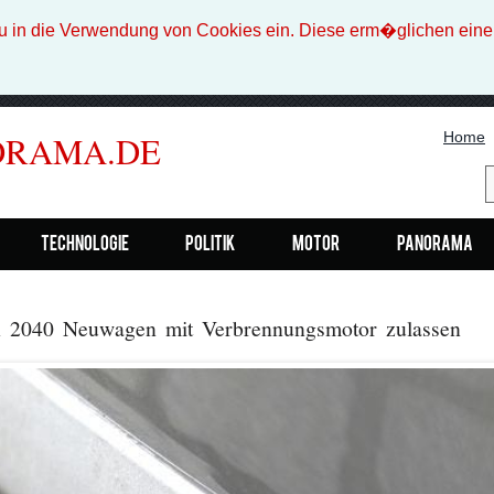
n die Verwendung von Cookies ein. Diese erm�glichen eine b
Home
ORAMA.DE
Technologie
Politik
Motor
Panorama
 2040 Neuwagen mit Verbrennungsmotor zulassen