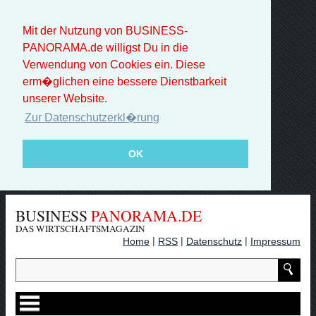
Mit der Nutzung von BUSINESS-
PANORAMA.de willigst Du in die
Verwendung von Cookies ein. Diese
erm�glichen eine bessere Dienstbarkeit
unserer Website.
Zur Datenschutzerkl�rung
OK
BUSINESS
PANORAMA.DE
DAS WIRTSCHAFTSMAGAZIN
|
|
|
Home
RSS
Datenschutz
Impressum