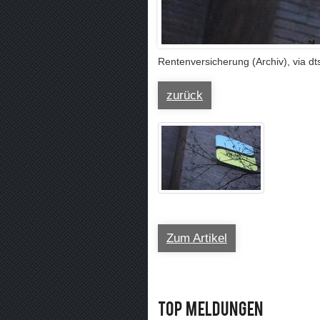
Rentenversicherung (Archiv), via d
zurück
Zum Artikel
Top Meldungen