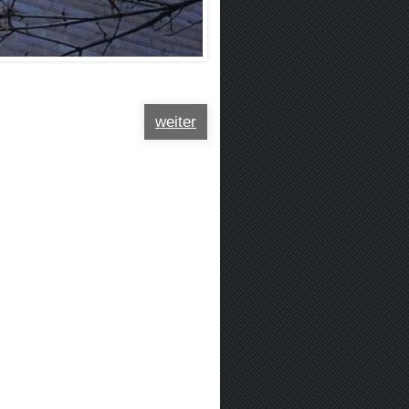
weiter