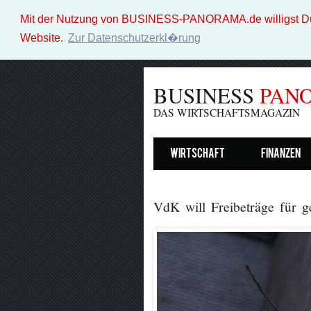
Mit der Nutzung von BUSINESS-PANORAMA.de willigst Du i
Website.
Zur Datenschutzerkl�rung
BUSINESS
PAN
DAS WIRTSCHAFTSMAGAZIN
Wirtschaft
Finanzen
VdK will Freibeträge für g