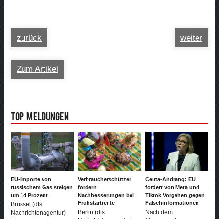
zurück
weiter
Zum Artikel
Top Meldungen
EU-Importe von
Verbraucherschützer
Ceuta-Andrang: EU
russischem Gas steigen
fordern
fordert von Meta und
um 14 Prozent
Nachbesserungen bei
Tiktok Vorgehen gegen
Frühstartrente
Falschinformationen
Brüssel (dts
Berlin (dts
Nach dem
Nachrichtenagentur) -