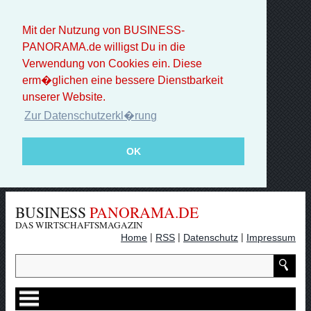
Mit der Nutzung von BUSINESS-
PANORAMA.de willigst Du in die
Verwendung von Cookies ein. Diese
erm�glichen eine bessere Dienstbarkeit
unserer Website.
Zur Datenschutzerkl�rung
OK
BUSINESS
PANORAMA.DE
DAS WIRTSCHAFTSMAGAZIN
|
|
|
Home
RSS
Datenschutz
Impressum