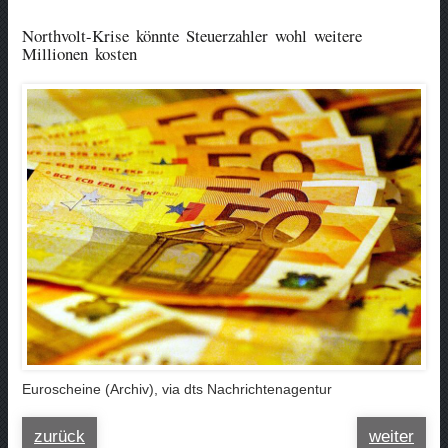
Northvolt-Krise könnte Steuerzahler wohl weitere
Millionen kosten
Euroscheine (Archiv), via dts Nachrichtenagentur
zurück
weiter