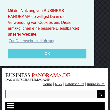
Mit der Nutzung von BUSINESS-
PANORAMA.de willigst Du in die
Verwendung von Cookies ein. Diese
erm�glichen eine bessere Dienstbarkeit
unserer Website.
Zur Datenschutzerkl�rung
OK
BUSINESS
PANORAMA.DE
DAS WIRTSCHAFTSMAGAZIN
|
|
|
Home
RSS
Datenschutz
Impressum