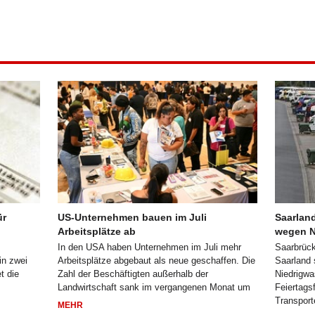
ür
US-Unternehmen bauen im Juli
Saarlan
Arbeitsplätze ab
wegen N
In den USA haben Unternehmen im Juli mehr
Saarbrück
in zwei
Arbeitsplätze abgebaut als neue geschaffen. Die
Saarland 
t die
Zahl der Beschäftigten außerhalb der
Niedrigwa
Landwirtschaft sank im vergangenen Monat um
Feiertags
Transport
MEHR