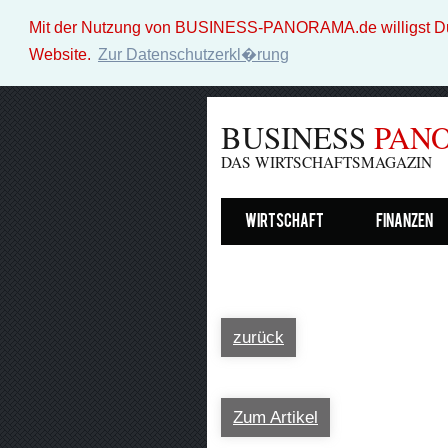
Mit der Nutzung von BUSINESS-PANORAMA.de willigst Du i
Website.
Zur Datenschutzerkl�rung
BUSINESS
PAN
DAS WIRTSCHAFTSMAGAZIN
Wirtschaft
Finanzen
zurück
Zum Artikel