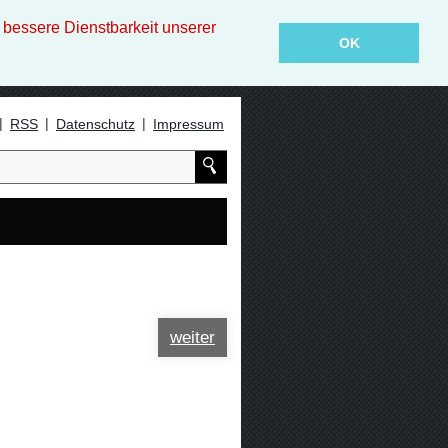
essere Dienstbarkeit unserer
OK
|
|
|
RSS
Datenschutz
Impressum
weiter