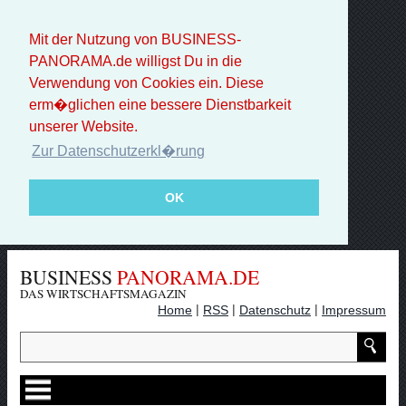
Mit der Nutzung von BUSINESS-
PANORAMA.de willigst Du in die
Verwendung von Cookies ein. Diese
erm�glichen eine bessere Dienstbarkeit
unserer Website.
Zur Datenschutzerkl�rung
OK
BUSINESS
PANORAMA.DE
DAS WIRTSCHAFTSMAGAZIN
|
|
|
Home
RSS
Datenschutz
Impressum