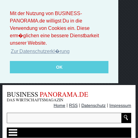
Mit der Nutzung von BUSINESS-
PANORAMA.de willigst Du in die
Verwendung von Cookies ein. Diese
erm�glichen eine bessere Dienstbarkeit
unserer Website.
Zur Datenschutzerkl�rung
OK
BUSINESS
PANORAMA.DE
DAS WIRTSCHAFTSMAGAZIN
|
|
|
Home
RSS
Datenschutz
Impressum