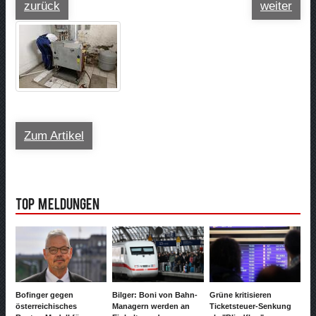
zurück
weiter
Zum Artikel
Top Meldungen
Bofinger gegen
Bilger: Boni von Bahn-
Grüne kritisieren
österreichisches
Managern werden an
Ticketsteuer-Senkung