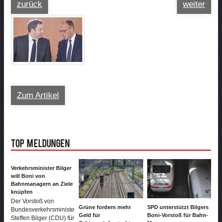
zurück
weiter
Zum Artikel
Top Meldungen
Verkehrsminister Bilger
will Boni von
Bahnmanagern an Ziele
knüpfen
Der Vorstoß von
Grüne fordern mehr
SPD unterstützt Bilgers
Bundesverkehrsminister
Geld für
Boni-Vorstoß für Bahn-
Steffen Bilger (CDU) für