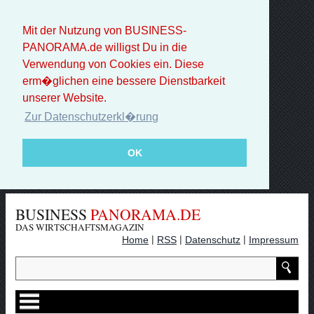
Mit der Nutzung von BUSINESS-
PANORAMA.de willigst Du in die
Verwendung von Cookies ein. Diese
erm�glichen eine bessere Dienstbarkeit
unserer Website.
Zur Datenschutzerkl�rung
OK
BUSINESS
PANORAMA.DE
DAS WIRTSCHAFTSMAGAZIN
|
|
|
Home
RSS
Datenschutz
Impressum