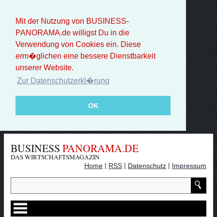
Mit der Nutzung von BUSINESS-
PANORAMA.de willigst Du in die
Verwendung von Cookies ein. Diese
erm�glichen eine bessere Dienstbarkeit
unserer Website.
Zur Datenschutzerkl�rung
OK
BUSINESS
PANORAMA.DE
DAS WIRTSCHAFTSMAGAZIN
|
|
|
Home
RSS
Datenschutz
Impressum