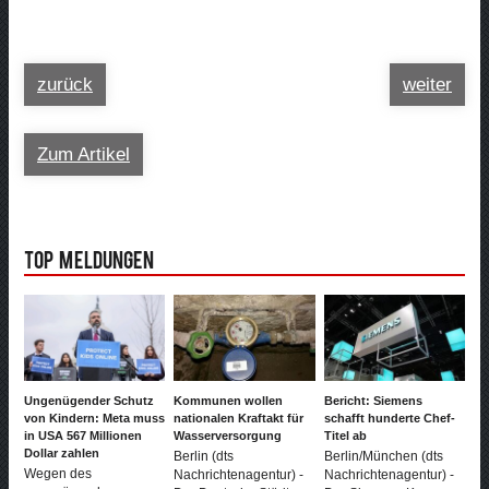
zurück
weiter
Zum Artikel
Top Meldungen
Ungenügender Schutz
Kommunen wollen
Bericht: Siemens
von Kindern: Meta muss
nationalen Kraftakt für
schafft hunderte Chef-
in USA 567 Millionen
Wasserversorgung
Titel ab
Dollar zahlen
Berlin (dts
Berlin/München (dts
Wegen des
Nachrichtenagentur) -
Nachrichtenagentur) -