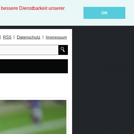
essere Dienstbarkeit unserer
OK
|
|
|
RSS
Datenschutz
Impressum