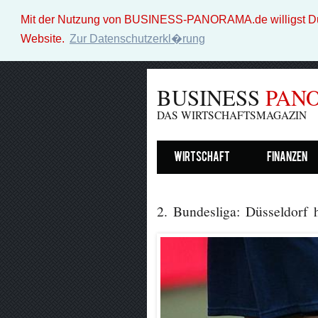
Mit der Nutzung von BUSINESS-PANORAMA.de willigst Du i
Website.
Zur Datenschutzerkl�rung
BUSINESS
PAN
DAS WIRTSCHAFTSMAGAZIN
Wirtschaft
Finanzen
2. Bundesliga: Düsseldorf