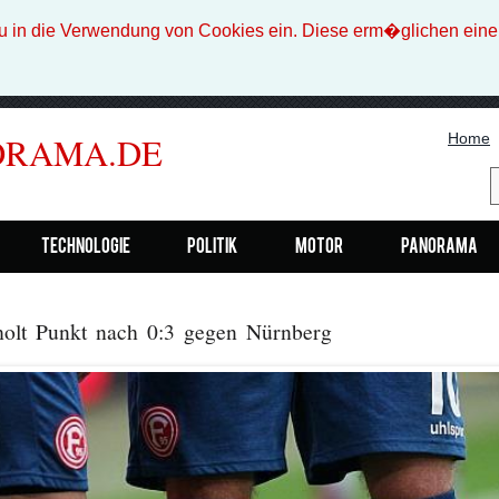
n die Verwendung von Cookies ein. Diese erm�glichen eine b
Home
ORAMA.DE
Technologie
Politik
Motor
Panorama
 holt Punkt nach 0:3 gegen Nürnberg