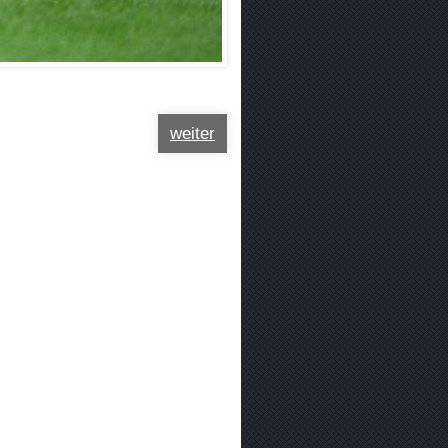
weiter