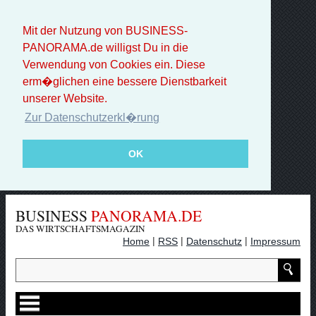
Mit der Nutzung von BUSINESS-
PANORAMA.de willigst Du in die
Verwendung von Cookies ein. Diese
erm�glichen eine bessere Dienstbarkeit
unserer Website.
Zur Datenschutzerkl�rung
OK
BUSINESS
PANORAMA.DE
DAS WIRTSCHAFTSMAGAZIN
|
|
|
Home
RSS
Datenschutz
Impressum