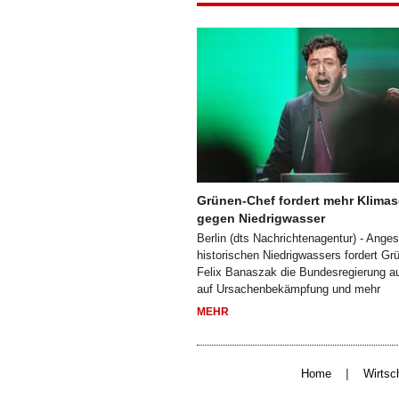
Grünen-Chef fordert mehr Klima
gegen Niedrigwasser
Berlin (dts Nachrichtenagentur) - Ange
historischen Niedrigwassers fordert Gr
Felix Banaszak die Bundesregierung au
auf Ursachenbekämpfung und mehr
MEHR
|
Home
Wirtsc