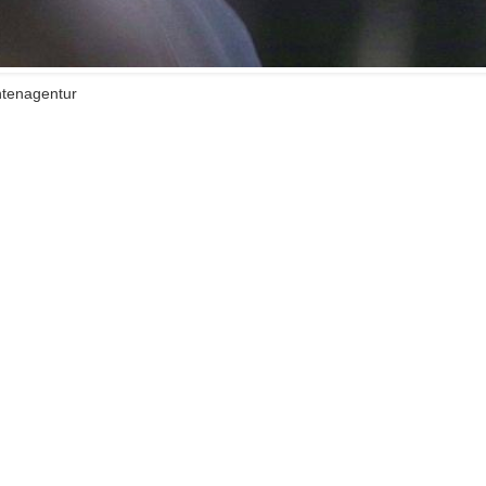
chtenagentur