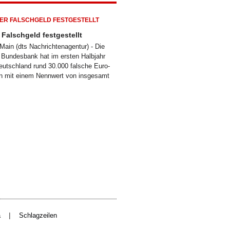
Falschgeld festgestellt
/Main (dts Nachrichtenagentur) - Die
Bundesbank hat im ersten Halbjahr
eutschland rund 30.000 falsche Euro-
n mit einem Nennwert von insgesamt
|
a
Schlagzeilen