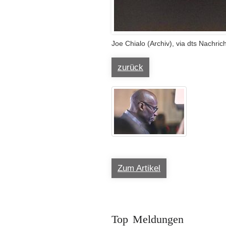
Joe Chialo (Archiv), via dts Nachri
zurück
Zum Artikel
Top Meldungen