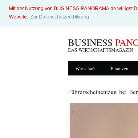
Mit der Nutzung von BUSINESS-PANORAMA.de willigst Du i
Website.
Zur Datenschutzerkl�rung
BUSINESS
PAN
DAS WIRTSCHAFTSMAGAZIN
Wirtschaft
Finanzen
Führerscheinentzug bei Ber