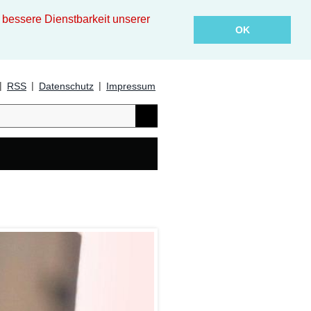
essere Dienstbarkeit unserer
OK
|
|
|
RSS
Datenschutz
Impressum