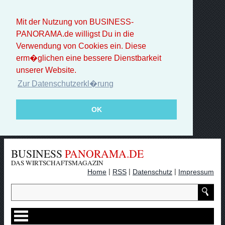
Mit der Nutzung von BUSINESS-
PANORAMA.de willigst Du in die
Verwendung von Cookies ein. Diese
erm�glichen eine bessere Dienstbarkeit
unserer Website.
Zur Datenschutzerkl�rung
OK
BUSINESS
PANORAMA.DE
DAS WIRTSCHAFTSMAGAZIN
|
|
|
Home
RSS
Datenschutz
Impressum