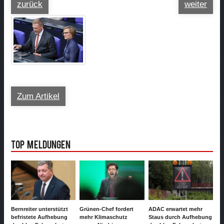
zurück
weiter
Zum Artikel
Top Meldungen
Bernreiter unterstützt
Grünen-Chef fordert
ADAC erwartet mehr
befristete Aufhebung
mehr Klimaschutz
Staus durch Aufhebung