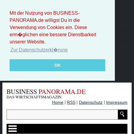
Mit der Nutzung von BUSINESS-
PANORAMA.de willigst Du in die
Verwendung von Cookies ein. Diese
erm�glichen eine bessere Dienstbarkeit
unserer Website.
Zur Datenschutzerkl�rung
OK
BUSINESS
PANORAMA.DE
DAS WIRTSCHAFTSMAGAZIN
|
|
|
Home
RSS
Datenschutz
Impressum