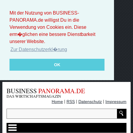
Mit der Nutzung von BUSINESS-
PANORAMA.de willigst Du in die
Verwendung von Cookies ein. Diese
erm�glichen eine bessere Dienstbarkeit
unserer Website.
Zur Datenschutzerkl�rung
OK
BUSINESS
PANORAMA.DE
DAS WIRTSCHAFTSMAGAZIN
|
|
|
Home
RSS
Datenschutz
Impressum