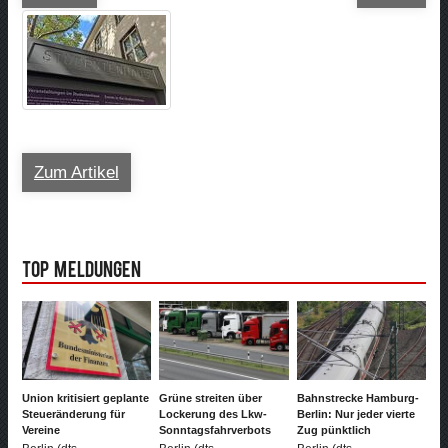
Zum Artikel
Top Meldungen
Union kritisiert geplante
Grüne streiten über
Bahnstrecke Hamburg-
Steueränderung für
Lockerung des Lkw-
Berlin: Nur jeder vierte
Vereine
Sonntagsfahrverbots
Zug pünktlich