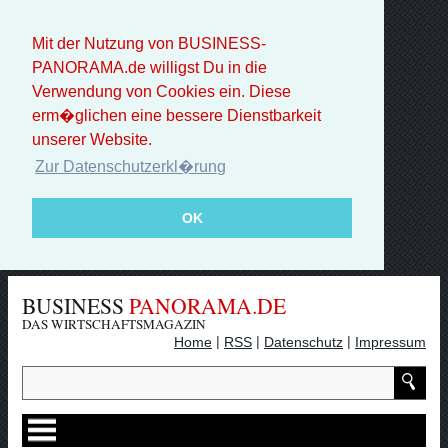
Mit der Nutzung von BUSINESS-
PANORAMA.de willigst Du in die
Verwendung von Cookies ein. Diese
erm�glichen eine bessere Dienstbarkeit
unserer Website.
Zur Datenschutzerkl�rung
OK
BUSINESS
PANORAMA.DE
DAS WIRTSCHAFTSMAGAZIN
|
|
|
Home
RSS
Datenschutz
Impressum