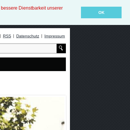
essere Dienstbarkeit unserer
OK
|
|
|
RSS
Datenschutz
Impressum