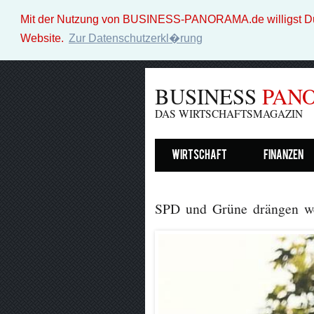
Mit der Nutzung von BUSINESS-PANORAMA.de willigst Du i
Website.
Zur Datenschutzerkl�rung
BUSINESS
PAN
DAS WIRTSCHAFTSMAGAZIN
Wirtschaft
Finanzen
SPD und Grüne drängen wei