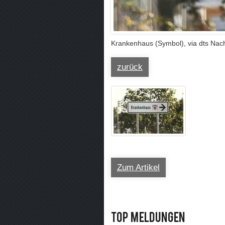
Krankenhaus (Symbol), via dts Nac
zurück
Zum Artikel
Top Meldungen