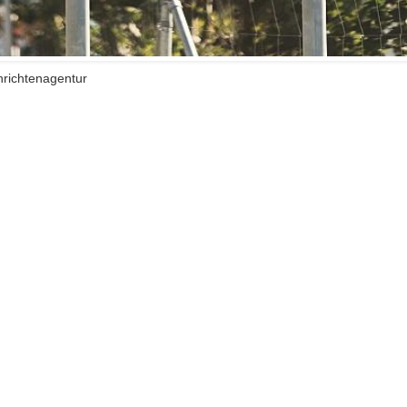
hrichtenagentur