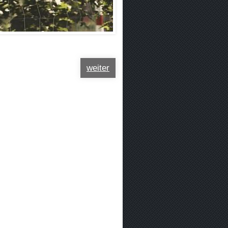
weiter