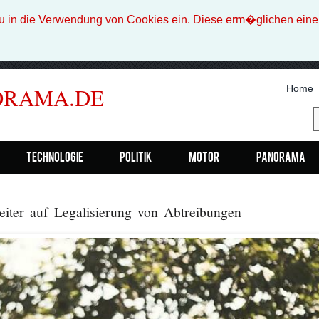
n die Verwendung von Cookies ein. Diese erm�glichen eine b
Home
ORAMA.DE
Technologie
Politik
Motor
Panorama
ter auf Legalisierung von Abtreibungen