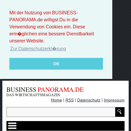
Mit der Nutzung von BUSINESS-
PANORAMA.de willigst Du in die
Verwendung von Cookies ein. Diese
erm�glichen eine bessere Dienstbarkeit
unserer Website.
Zur Datenschutzerkl�rung
OK
BUSINESS
PANORAMA.DE
DAS WIRTSCHAFTSMAGAZIN
|
|
|
Home
RSS
Datenschutz
Impressum