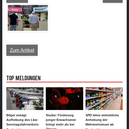
Zum Artikel
Top Meldungen
Bilger erwägt
Studie: Förderung
SPD lehnt einheitliche
Aufhebung des Lkw-
junger Erwachsener
Anhebung der
Sonntagsfahrverbots
bringt mehr als bei
Mehrwertsteuer ab
Älteren